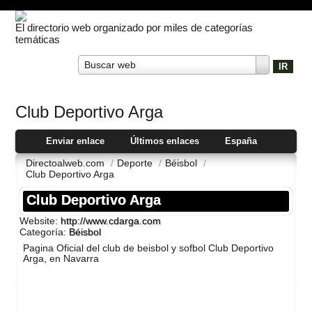
El directorio web organizado por miles de categorías
temáticas
Buscar web
Club Deportivo Arga
Enviar enlace
Últimos enlaces
España
Directoalweb.com
/
Deporte
/
Béisbol
/
Club Deportivo Arga
Club Deportivo Arga
Website:
http://www.cdarga.com
Categoría:
Béisbol
Pagina Oficial del club de beisbol y sofbol Club Deportivo
Arga, en Navarra