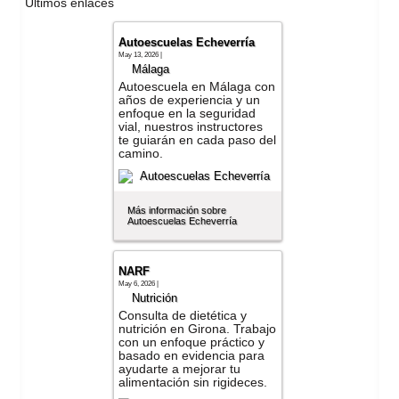
Últimos enlaces
Autoescuelas Echeverría
May 13, 2026 |
Málaga
Autoescuela en Málaga con
años de experiencia y un
enfoque en la seguridad
vial, nuestros instructores
te guiarán en cada paso del
camino.
Más información sobre
Autoescuelas Echeverría
NARF
May 6, 2026 |
Nutrición
Consulta de dietética y
nutrición en Girona. Trabajo
con un enfoque práctico y
basado en evidencia para
ayudarte a mejorar tu
alimentación sin rigideces.