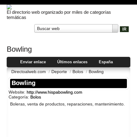
El directorio web organizado por miles de categorías
temáticas
Buscar web
Bowling
Enviar enlace
Últimos enlaces
España
Directoalweb.com
/
Deporte
/
Bolos
/
Bowling
Bowling
Website:
http://www.hispabowling.com
Categoría:
Bolos
Boleras, venta de productos, reparaciones, mantenimiento.