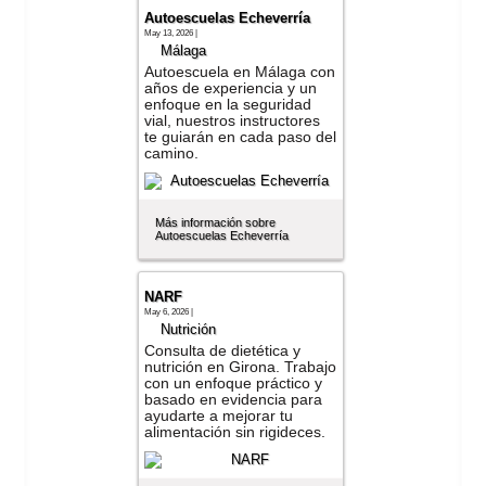
Autoescuelas Echeverría
May 13, 2026 |
Málaga
Autoescuela en Málaga con
años de experiencia y un
enfoque en la seguridad
vial, nuestros instructores
te guiarán en cada paso del
camino.
Más información sobre
Autoescuelas Echeverría
NARF
May 6, 2026 |
Nutrición
Consulta de dietética y
nutrición en Girona. Trabajo
con un enfoque práctico y
basado en evidencia para
ayudarte a mejorar tu
alimentación sin rigideces.