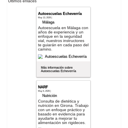
Últimos enlaces
Autoescuelas Echeverría
May 13, 2026 |
Málaga
Autoescuela en Málaga con
años de experiencia y un
enfoque en la seguridad
vial, nuestros instructores
te guiarán en cada paso del
camino.
Más información sobre
Autoescuelas Echeverría
NARF
May 6, 2026 |
Nutrición
Consulta de dietética y
nutrición en Girona. Trabajo
con un enfoque práctico y
basado en evidencia para
ayudarte a mejorar tu
alimentación sin rigideces.