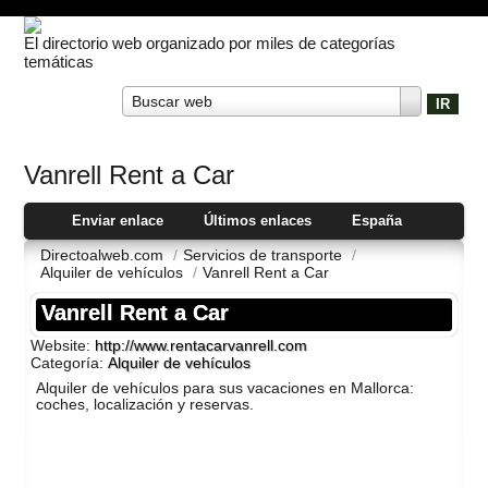
El directorio web organizado por miles de categorías
temáticas
Buscar web
Vanrell Rent a Car
Enviar enlace
Últimos enlaces
España
Directoalweb.com
/
Servicios de transporte
/
Alquiler de vehí­culos
/
Vanrell Rent a Car
Vanrell Rent a Car
Website:
http://www.rentacarvanrell.com
Categoría:
Alquiler de vehí­culos
Alquiler de vehí­culos para sus vacaciones en Mallorca:
coches, localización y reservas.