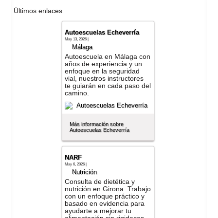
Últimos enlaces
Autoescuelas Echeverría
May 13, 2026 |
Málaga
Autoescuela en Málaga con
años de experiencia y un
enfoque en la seguridad
vial, nuestros instructores
te guiarán en cada paso del
camino.
Más información sobre
Autoescuelas Echeverría
NARF
May 6, 2026 |
Nutrición
Consulta de dietética y
nutrición en Girona. Trabajo
con un enfoque práctico y
basado en evidencia para
ayudarte a mejorar tu