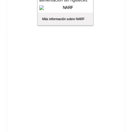
alimentación sin rigideces.
Más información sobre NARF