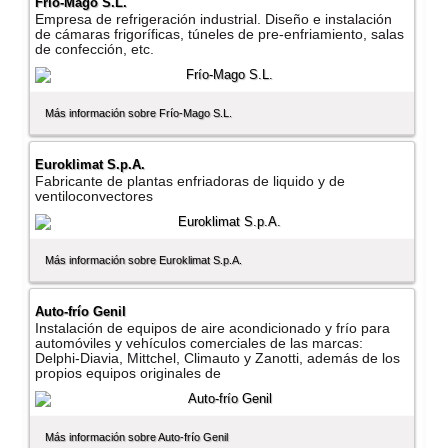
Frí­o-Mago S.L.
Empresa de refrigeración industrial. Diseño e instalación
de cámaras frigorí­ficas, túneles de pre-enfriamiento, salas
de confección, etc.
Más información sobre Frí­o-Mago S.L.
Euroklimat S.p.A.
Fabricante de plantas enfriadoras de liquido y de
ventiloconvectores
Más información sobre Euroklimat S.p.A.
Auto-frí­o Genil
Instalación de equipos de aire acondicionado y frí­o para
automóviles y vehí­culos comerciales de las marcas:
Delphi-Diavia, Mittchel, Climauto y Zanotti, además de los
propios equipos originales de
Más información sobre Auto-frí­o Genil