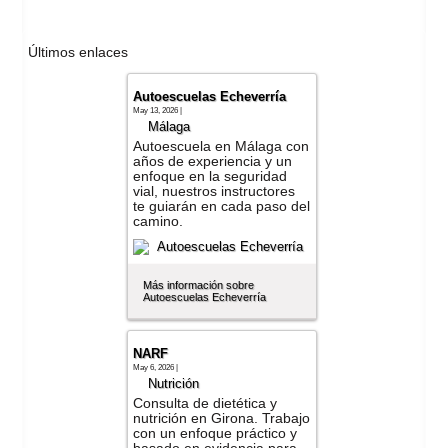
Últimos enlaces
Autoescuelas Echeverría
May 13, 2026 |
Málaga
Autoescuela en Málaga con
años de experiencia y un
enfoque en la seguridad
vial, nuestros instructores
te guiarán en cada paso del
camino.
Más información sobre
Autoescuelas Echeverría
NARF
May 6, 2026 |
Nutrición
Consulta de dietética y
nutrición en Girona. Trabajo
con un enfoque práctico y