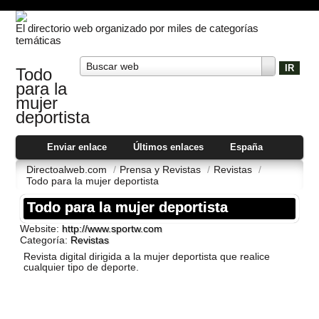
El directorio web organizado por miles de categorías
temáticas
Buscar web
Todo
para la
mujer
deportista
Enviar enlace
Últimos enlaces
España
Directoalweb.com
/
Prensa y Revistas
/
Revistas
/
Todo para la mujer deportista
Todo para la mujer deportista
Website:
http://www.sportw.com
Categoría:
Revistas
Revista digital dirigida a la mujer deportista que realice
cualquier tipo de deporte.