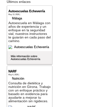
Últimos enlaces
Autoescuelas Echeverría
May 13, 2026 |
Málaga
Autoescuela en Málaga con
años de experiencia y un
enfoque en la seguridad
vial, nuestros instructores
te guiarán en cada paso del
camino.
Más información sobre
Autoescuelas Echeverría
NARF
May 6, 2026 |
Nutrición
Consulta de dietética y
nutrición en Girona. Trabajo
con un enfoque práctico y
basado en evidencia para
ayudarte a mejorar tu
alimentación sin rigideces.