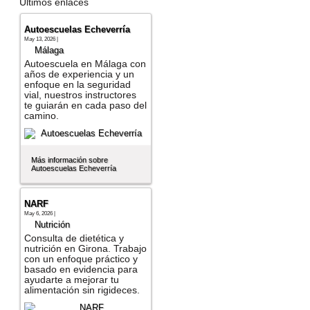
Últimos enlaces
Autoescuelas Echeverría
May 13, 2026 |
Málaga
Autoescuela en Málaga con
años de experiencia y un
enfoque en la seguridad
vial, nuestros instructores
te guiarán en cada paso del
camino.
Más información sobre
Autoescuelas Echeverría
NARF
May 6, 2026 |
Nutrición
Consulta de dietética y
nutrición en Girona. Trabajo
con un enfoque práctico y
basado en evidencia para
ayudarte a mejorar tu
alimentación sin rigideces.