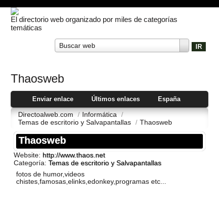
El directorio web organizado por miles de categorías
temáticas
Buscar web
Thaosweb
Enviar enlace
Últimos enlaces
España
Directoalweb.com
/
Informática
/
Temas de escritorio y Salvapantallas
/
Thaosweb
Thaosweb
Website:
http://www.thaos.net
Categoría:
Temas de escritorio y Salvapantallas
fotos de humor,videos
chistes,famosas,elinks,edonkey,programas etc...