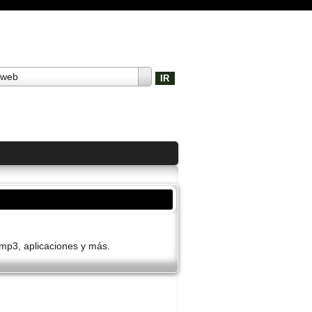
 web
 mp3, aplicaciones y más.