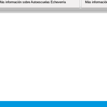
Más información sobre Autoescuelas Echeverría
Más informaci