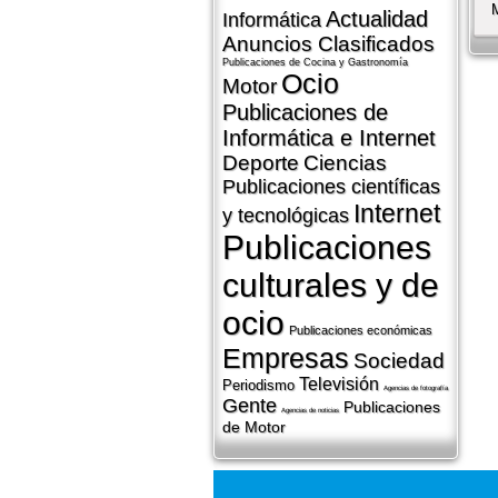
Actualidad
Informática
Anuncios Clasificados
Publicaciones de Cocina y Gastronomí­a
Ocio
Motor
Publicaciones de
Informática e Internet
Deporte
Ciencias
Publicaciones cientí­ficas
Internet
y tecnológicas
Publicaciones
culturales y de
ocio
Publicaciones económicas
Empresas
Sociedad
Televisión
Periodismo
Agencias de fotografí­a
Gente
Publicaciones
Agencias de noticias
de Motor