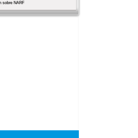
ón sobre NARF