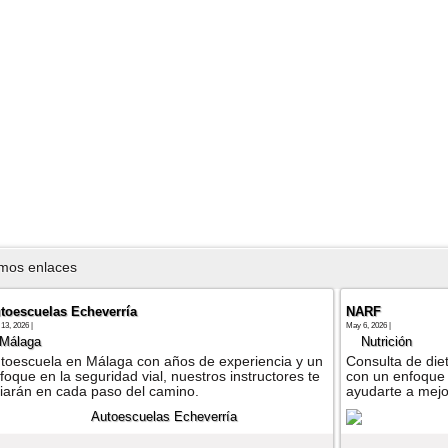
imos enlaces
toescuelas Echeverría
NARF
13, 2026 |
May 6, 2026 |
Málaga
Nutrición
toescuela en Málaga con años de experiencia y un
Consulta de diet
foque en la seguridad vial, nuestros instructores te
con un enfoque 
iarán en cada paso del camino.
ayudarte a mejor