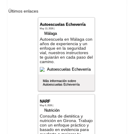
Últimos enlaces
Autoescuelas Echeverría
May 13, 2026 |
Málaga
Autoescuela en Málaga con
años de experiencia y un
enfoque en la seguridad
vial, nuestros instructores
te guiarán en cada paso del
camino.
Más información sobre
Autoescuelas Echeverría
NARF
May 6, 2026 |
Nutrición
Consulta de dietética y
nutrición en Girona. Trabajo
con un enfoque práctico y
basado en evidencia para