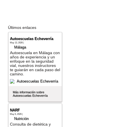
Últimos enlaces
Autoescuelas Echeverría
May 13, 2026 |
Málaga
Autoescuela en Málaga con
años de experiencia y un
enfoque en la seguridad
vial, nuestros instructores
te guiarán en cada paso del
camino.
Más información sobre
Autoescuelas Echeverría
NARF
May 6, 2026 |
Nutrición
Consulta de dietética y