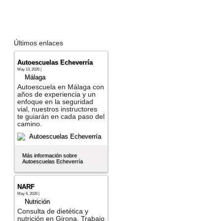
Últimos enlaces
Autoescuelas Echeverría
May 13, 2026 |
Málaga
Autoescuela en Málaga con
años de experiencia y un
enfoque en la seguridad
vial, nuestros instructores
te guiarán en cada paso del
camino.
Más información sobre
Autoescuelas Echeverría
NARF
May 6, 2026 |
Nutrición
Consulta de dietética y
nutrición en Girona. Trabajo