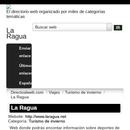
El directorio web organizado por miles de categorías
temáticas
Buscar web
La
Ragua
Enviar
enlace
Últimos
enlaces
España
Directoalweb.com
/
Viajes
/
Turismo de invierno
/
La Ragua
La Ragua
Website:
http://www.laragua.net
Categoría:
Turismo de invierno
Web donde podrás encontar información sobre deportes de