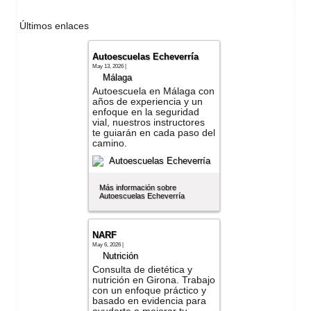
Últimos enlaces
Autoescuelas Echeverría
May 13, 2026 |
Málaga
Autoescuela en Málaga con
años de experiencia y un
enfoque en la seguridad
vial, nuestros instructores
te guiarán en cada paso del
camino.
Más información sobre
Autoescuelas Echeverría
NARF
May 6, 2026 |
Nutrición
Consulta de dietética y
nutrición en Girona. Trabajo
con un enfoque práctico y
basado en evidencia para