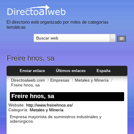
El directorio web organizado por miles de categorías
temáticas
Buscar web
Freire hnos, sa
Enviar enlace
Últimos enlaces
España
Directoalweb.com
/
Empresas
/
Metales y Minerí­a
/
Freire hnos, sa
Freire hnos, sa
Website:
http://www.freirehnos.es/
Categoría:
Metales y Minerí­a
Empresa mayorista de suministros industriales y
siderúrgicos.