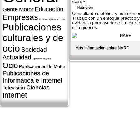
May 6, 2026 |
Nutrición
Educación
Gente
Motor
Consulta de dietética y nutrición e
Empresas
Trabajo con un enfoque práctico 
El Tiempo
Agencias de noticias
evidencia para ayudarte a mejorar
Publicaciones
sin rigideces.
culturales y de
ocio
Más información sobre NARF
Sociedad
Actualidad
Agencias de fotografí­a
Ocio
Publicaciones de Motor
Publicaciones de
Informática e Internet
Ciencias
Televisión
Internet