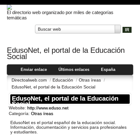
El directorio web organizado por miles de categorías
temáticas
Buscar web
EdusoNet, el portal de la Educación
Social
Enviar enlace
Últimos enlaces
España
Directoalweb.com
/
Educación
/
Otras íreas
/
EdusoNet, el portal de la Educación Social
EdusoNet, el portal de la Educación
Social
Website:
http://www.eduso.net
Categoría:
Otras íreas
EdusoNet es el portal español de la educación social.
Información, documentación y servicios para profesionales
y estudiantes.