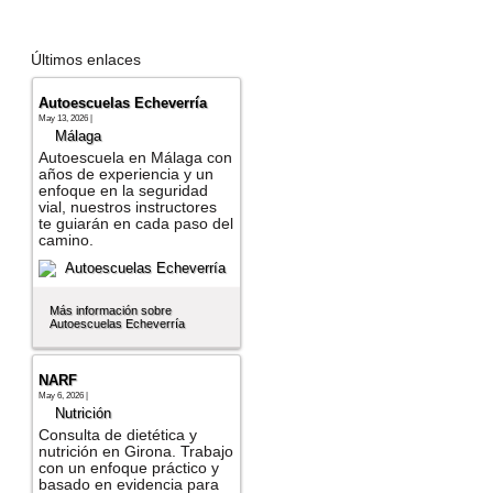
Últimos enlaces
Autoescuelas Echeverría
May 13, 2026 |
Málaga
Autoescuela en Málaga con
años de experiencia y un
enfoque en la seguridad
vial, nuestros instructores
te guiarán en cada paso del
camino.
Más información sobre
Autoescuelas Echeverría
NARF
May 6, 2026 |
Nutrición
Consulta de dietética y
nutrición en Girona. Trabajo
con un enfoque práctico y
basado en evidencia para