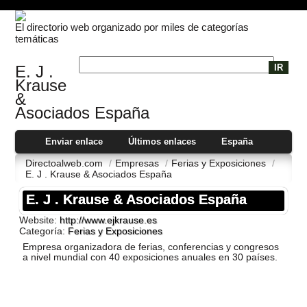
El directorio web organizado por miles de categorías
temáticas
E. J .
Krause
&
Asociados España
Enviar enlace
Últimos enlaces
España
Directoalweb.com
/
Empresas
/
Ferias y Exposiciones
/
E. J . Krause & Asociados España
E. J . Krause & Asociados España
Website:
http://www.ejkrause.es
Categoría:
Ferias y Exposiciones
Empresa organizadora de ferias, conferencias y congresos
a nivel mundial con 40 exposiciones anuales en 30 paí­ses.