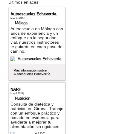
Últimos enlaces
Autoescuelas Echeverría
May 13, 2026 |
Málaga
Autoescuela en Málaga con
años de experiencia y un
enfoque en la seguridad
vial, nuestros instructores
te guiarán en cada paso del
camino.
Más información sobre
Autoescuelas Echeverría
NARF
May 6, 2026 |
Nutrición
Consulta de dietética y
nutrición en Girona. Trabajo
con un enfoque práctico y
basado en evidencia para
ayudarte a mejorar tu
alimentación sin rigideces.