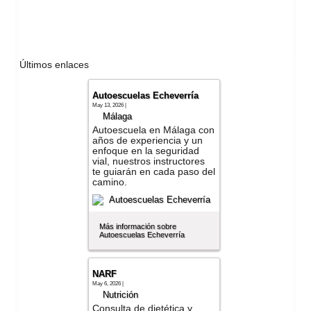
Últimos enlaces
Autoescuelas Echeverría
May 13, 2026 |
Málaga
Autoescuela en Málaga con
años de experiencia y un
enfoque en la seguridad
vial, nuestros instructores
te guiarán en cada paso del
camino.
Más información sobre
Autoescuelas Echeverría
NARF
May 6, 2026 |
Nutrición
Consulta de dietética y