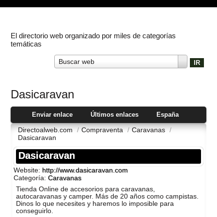
El directorio web organizado por miles de categorías
temáticas
Buscar web
Dasicaravan
Enviar enlace
Últimos enlaces
España
Directoalweb.com
/
Compraventa
/
Caravanas
/
Dasicaravan
Dasicaravan
Website:
http://www.dasicaravan.com
Categoría:
Caravanas
Tienda Online de accesorios para caravanas,
autocaravanas y camper. Más de 20 años como campistas.
Dinos lo que necesites y haremos lo imposible para
conseguirlo.