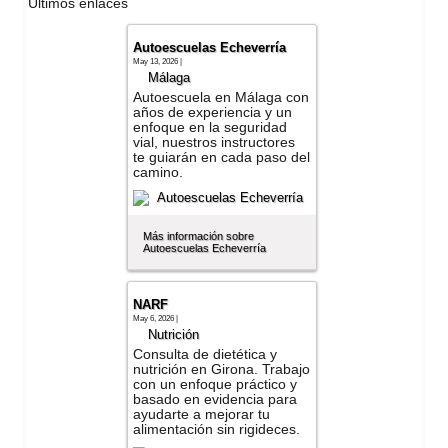
Últimos enlaces
Autoescuelas Echeverría
May 13, 2026 |
Málaga
Autoescuela en Málaga con
años de experiencia y un
enfoque en la seguridad
vial, nuestros instructores
te guiarán en cada paso del
camino.
Más información sobre
Autoescuelas Echeverría
NARF
May 6, 2026 |
Nutrición
Consulta de dietética y
nutrición en Girona. Trabajo
con un enfoque práctico y
basado en evidencia para
ayudarte a mejorar tu
alimentación sin rigideces.