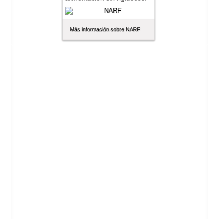
Más información sobre NARF