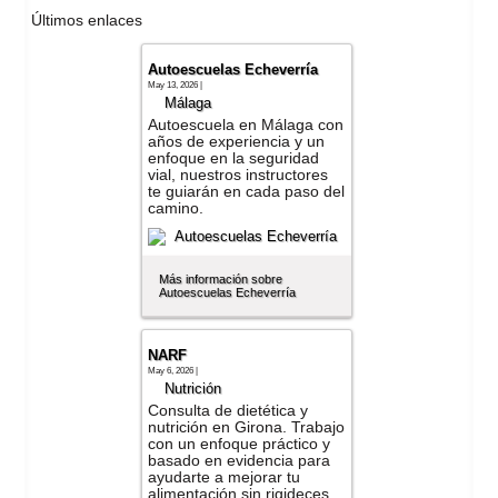
Últimos enlaces
Autoescuelas Echeverría
May 13, 2026 |
Málaga
Autoescuela en Málaga con
años de experiencia y un
enfoque en la seguridad
vial, nuestros instructores
te guiarán en cada paso del
camino.
Más información sobre
Autoescuelas Echeverría
NARF
May 6, 2026 |
Nutrición
Consulta de dietética y
nutrición en Girona. Trabajo
con un enfoque práctico y
basado en evidencia para
ayudarte a mejorar tu
alimentación sin rigideces.