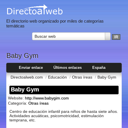
El directorio web organizado por miles de categorías
temáticas
Buscar web
Baby Gym
Enviar enlace
Últimos enlaces
España
Directoalweb.com
/
Educación
/
Otras íreas
/
Baby Gym
Baby Gym
Website:
http://www.babygim.com
Categoría:
Otras íreas
Centro de educación infantil para niños de hasta siete años.
Actividades acuáticas, psicomotricidad, estimulación
temprana, etc.