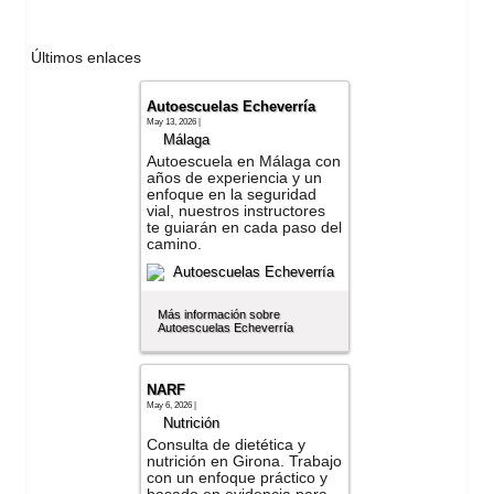
Últimos enlaces
Autoescuelas Echeverría
May 13, 2026 |
Málaga
Autoescuela en Málaga con
años de experiencia y un
enfoque en la seguridad
vial, nuestros instructores
te guiarán en cada paso del
camino.
Más información sobre
Autoescuelas Echeverría
NARF
May 6, 2026 |
Nutrición
Consulta de dietética y
nutrición en Girona. Trabajo
con un enfoque práctico y