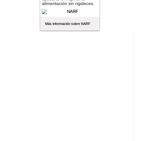
alimentación sin rigideces.
Más información sobre NARF