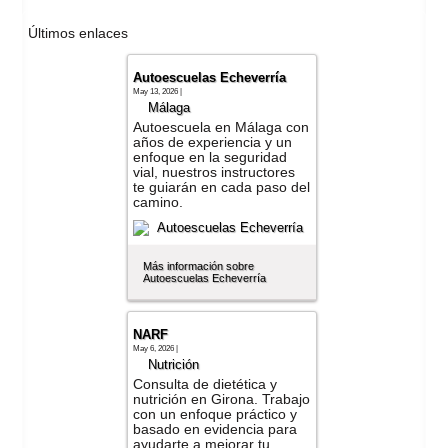
Últimos enlaces
Autoescuelas Echeverría
May 13, 2026 |
Málaga
Autoescuela en Málaga con
años de experiencia y un
enfoque en la seguridad
vial, nuestros instructores
te guiarán en cada paso del
camino.
Más información sobre
Autoescuelas Echeverría
NARF
May 6, 2026 |
Nutrición
Consulta de dietética y
nutrición en Girona. Trabajo
con un enfoque práctico y
basado en evidencia para
ayudarte a mejorar tu