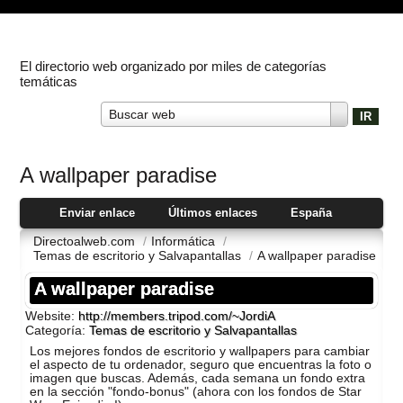
El directorio web organizado por miles de categorías
temáticas
Buscar web
A wallpaper paradise
Enviar enlace
Últimos enlaces
España
Directoalweb.com
/
Informática
/
Temas de escritorio y Salvapantallas
/
A wallpaper paradise
A wallpaper paradise
Website:
http://members.tripod.com/~JordiA
Categoría:
Temas de escritorio y Salvapantallas
Los mejores fondos de escritorio y wallpapers para cambiar
el aspecto de tu ordenador, seguro que encuentras la foto o
imagen que buscas. Además, cada semana un fondo extra
en la sección "fondo-bonus" (ahora con los fondos de Star