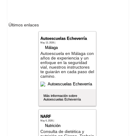
Últimos enlaces
Autoescuelas Echeverría
May 13, 2026 |
Málaga
Autoescuela en Málaga con
años de experiencia y un
enfoque en la seguridad
vial, nuestros instructores
te guiarán en cada paso del
camino.
Más información sobre
Autoescuelas Echeverría
NARF
May 6, 2026 |
Nutrición
Consulta de dietética y