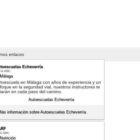
imos enlaces
toescuelas Echeverría
13, 2026 |
Málaga
toescuela en Málaga con años de experiencia y un
foque en la seguridad vial, nuestros instructores te
iarán en cada paso del camino.
Más información sobre Autoescuelas Echeverría
ARF
6, 2026 |
Nutrición