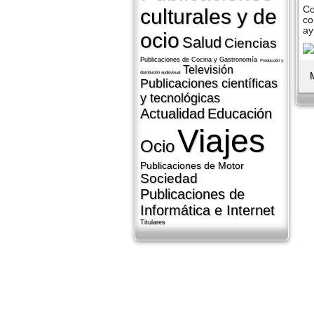
Co
culturales y de
co
ay
ocio
Salud
Ciencias
Publicaciones de Cocina y Gastronomí­a
Producción y
Televisión
distribución audiovisual
Publicaciones cientí­ficas
y tecnológicas
Actualidad
Educación
Viajes
Ocio
Publicaciones de Motor
Sociedad
Publicaciones de
Informática e Internet
Titulares