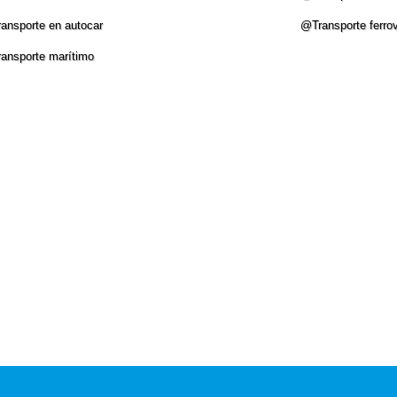
ansporte en autocar
@Transporte ferrov
ansporte marí­timo