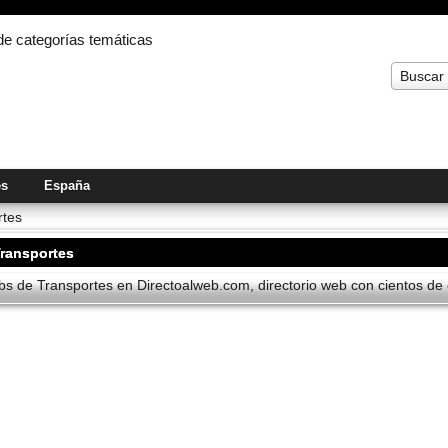
 de categorías temáticas
Buscar
es
España
rtes
ransportes
s de Transportes en Directoalweb.com, directorio web con cientos de c