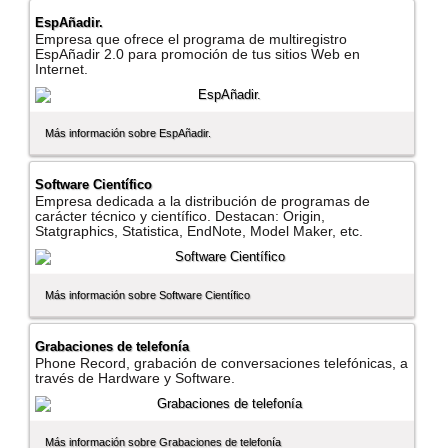
EspAñadir.
Empresa que ofrece el programa de multiregistro
EspAñadir 2.0 para promoción de tus sitios Web en
Internet.
Más información sobre EspAñadir.
Software Cientí­fico
Empresa dedicada a la distribución de programas de
carácter técnico y cientí­fico. Destacan: Origin,
Statgraphics, Statistica, EndNote, Model Maker, etc.
Más información sobre Software Cientí­fico
Grabaciones de telefoní­a
Phone Record, grabación de conversaciones telefónicas, a
través de Hardware y Software.
Más información sobre Grabaciones de telefoní­a