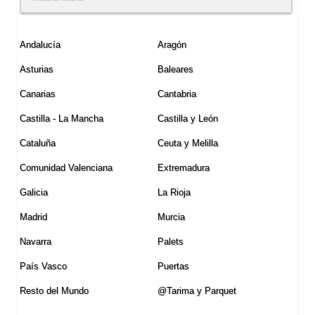
Andalucí­a
Aragón
Asturias
Baleares
Canarias
Cantabria
Castilla - La Mancha
Castilla y León
Cataluña
Ceuta y Melilla
Comunidad Valenciana
Extremadura
Galicia
La Rioja
Madrid
Murcia
Navarra
Palets
Paí­s Vasco
Puertas
Resto del Mundo
@Tarima y Parquet