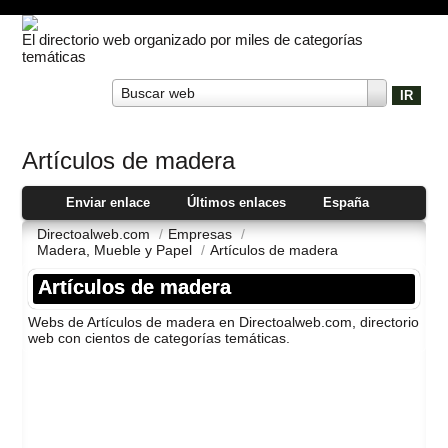
El directorio web organizado por miles de categorías
temáticas
Buscar web
Artí­culos de madera
Enviar enlace
Últimos enlaces
España
Directoalweb.com
/
Empresas
/
Madera, Mueble y Papel
/
Artí­culos de madera
Artí­culos de madera
Webs de Artí­culos de madera en Directoalweb.com, directorio
web con cientos de categorí­as temáticas.