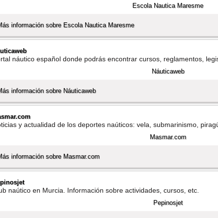
Más información sobre Escola Nautica Maresme
uticaweb
rtal náutico español donde podrás encontrar cursos, reglamentos, legis
Más información sobre Náuticaweb
asmar.com
ticias y actualidad de los deportes naúticos: vela, submarinismo, pira
Más información sobre Masmar.com
pinosjet
ub naútico en Murcia. Información sobre actividades, cursos, etc.