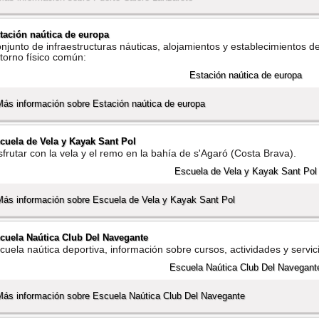
tación naútica de europa
njunto de infraestructuras náuticas, alojamientos y establecimientos d
torno fí­sico común:
Más información sobre Estación naútica de europa
cuela de Vela y Kayak Sant Pol
sfrutar con la vela y el remo en la bahí­a de s'Agaró (Costa Brava).
Más información sobre Escuela de Vela y Kayak Sant Pol
cuela Naútica Club Del Navegante
cuela naútica deportiva, información sobre cursos, actividades y servic
Más información sobre Escuela Naútica Club Del Navegante