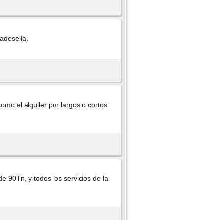
badesella.
omo el alquiler por largos o cortos
e 90Tn, y todos los servicios de la