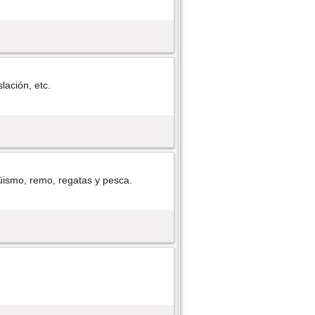
lación, etc.
güismo, remo, regatas y pesca.