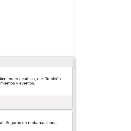
tico, moto acuática, etc. También
pamientos y eventos.
ral. Seguros de embarcaciones.