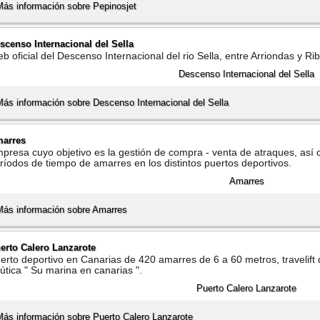
Más información sobre Pepinosjet
scenso Internacional del Sella
b oficial del Descenso Internacional del rio Sella, entre Arriondas y Ri
Más información sobre Descenso Internacional del Sella
arres
presa cuyo objetivo es la gestión de compra - venta de atraques, así­ c
rí­odos de tiempo de amarres en los distintos puertos deportivos.
Más información sobre Amarres
erto Calero Lanzarote
erto deportivo en Canarias de 420 amarres de 6 a 60 metros, travelift d
útica " Su marina en canarias ".
Más información sobre Puerto Calero Lanzarote