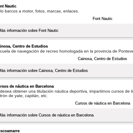
nt Nautic
lo barcos a motor, fotos, marcas, enlaces.
Más información sobre Font Nautic
inosa, Centro de Estudios
cuela de navegación de recreo homologada en la provincia de Ponteved
Más información sobre Cainosa, Centro de Estudios
rsos de náutica en Barcelona
 desea obtener una titulación náutica deportiva, impartimos cursos de tit
trón de yate, capitán, etc.
Más información sobre Cursos de náutica en Barcelona
scoamarre