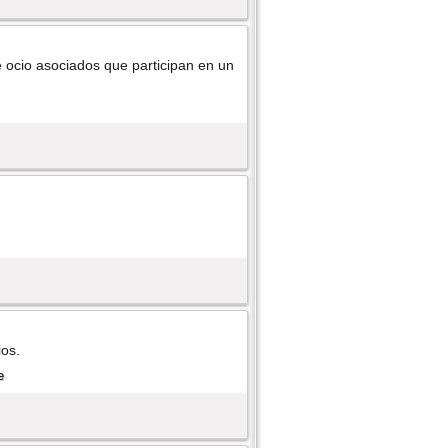
e ocio asociados que participan en un
ios.