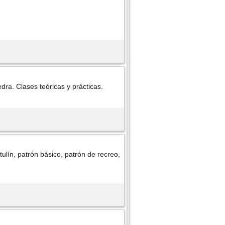
ra. Clases teóricas y prácticas.
ulí­n, patrón básico, patrón de recreo,