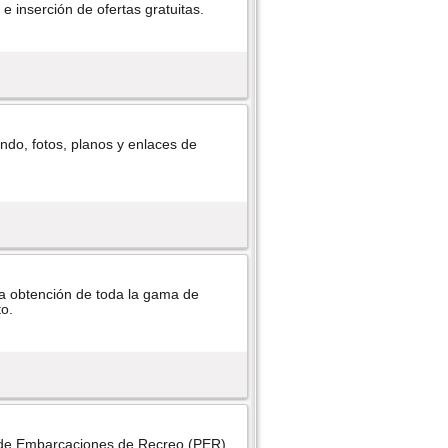
 e inserción de ofertas gratuitas.
ndo, fotos, planos y enlaces de
la obtención de toda la gama de
to.
n de Embarcaciones de Recreo (PER),