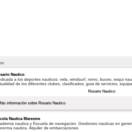
bs
sario Nautico
dicada a los deportes nauticos: vela, windsurf, remo, buceo, esqui nau
tualidad de los diferentes clubes, clasificados, guia de servicios, equi
Más información sobre Rosario Nautico
cola Nautica Maresme
ademia nautica y Escuela de navegacisn. Gestiones nauticas en gene
brerma nautica. Alquiler de embarcaciones