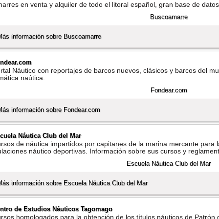
arres en venta y alquiler de todo el litoral español, gran base de datos
Más información sobre Buscoamarre
ndear.com
rtal Náutico con reportajes de barcos nuevos, clásicos y barcos del mu
mática naútica.
Más información sobre Fondear.com
cuela Náutica Club del Mar
rsos de náutica impartidos por capitanes de la marina mercante para 
tulaciones náutico deportivas. Información sobre sus cursos y reglamen
Más información sobre Escuela Náutica Club del Mar
ntro de Estudios Náuticos Tagomago
rsos homologados para la obtención de los tí­tulos náuticos de Patró