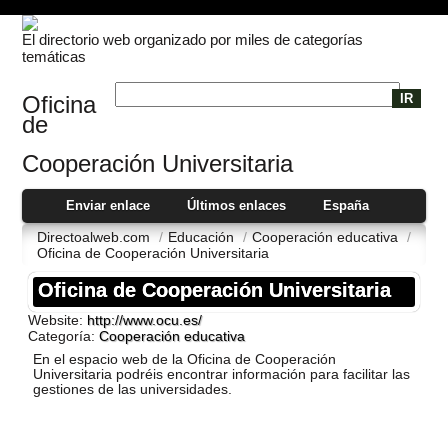
El directorio web organizado por miles de categorías
temáticas
Oficina
de
Cooperación Universitaria
Enviar enlace
Últimos enlaces
España
Directoalweb.com
/
Educación
/
Cooperación educativa
/
Oficina de Cooperación Universitaria
Oficina de Cooperación Universitaria
Website:
http://www.ocu.es/
Categoría:
Cooperación educativa
En el espacio web de la Oficina de Cooperación
Universitaria podréis encontrar información para facilitar las
gestiones de las universidades.