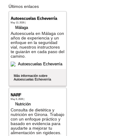
Últimos enlaces
Autoescuelas Echeverría
May 13, 2026 |
Málaga
Autoescuela en Málaga con
años de experiencia y un
enfoque en la seguridad
vial, nuestros instructores
te guiarán en cada paso del
camino.
Más información sobre
Autoescuelas Echeverría
NARF
May 6, 2026 |
Nutrición
Consulta de dietética y
nutrición en Girona. Trabajo
con un enfoque práctico y
basado en evidencia para
ayudarte a mejorar tu
alimentación sin rigideces.