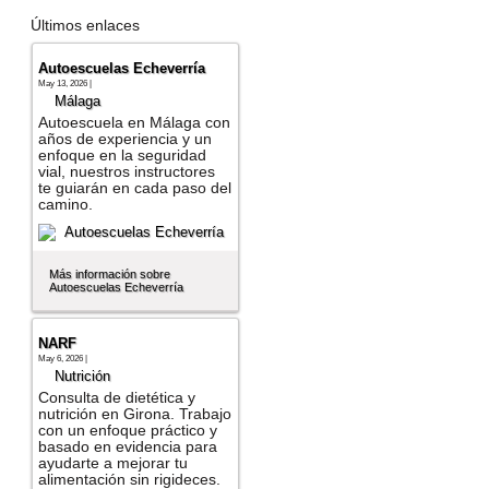
Últimos enlaces
Autoescuelas Echeverría
May 13, 2026 |
Málaga
Autoescuela en Málaga con
años de experiencia y un
enfoque en la seguridad
vial, nuestros instructores
te guiarán en cada paso del
camino.
Más información sobre
Autoescuelas Echeverría
NARF
May 6, 2026 |
Nutrición
Consulta de dietética y
nutrición en Girona. Trabajo
con un enfoque práctico y
basado en evidencia para
ayudarte a mejorar tu
alimentación sin rigideces.