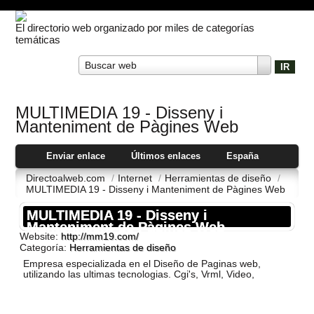
El directorio web organizado por miles de categorías
temáticas
Buscar web
MULTIMEDIA 19 - Disseny i
Manteniment de Pàgines Web
Enviar enlace
Últimos enlaces
España
Directoalweb.com
/
Internet
/
Herramientas de diseño
/
MULTIMEDIA 19 - Disseny i Manteniment de Pàgines Web
MULTIMEDIA 19 - Disseny i
Manteniment de Pàgines Web
Website:
http://mm19.com/
Categoría:
Herramientas de diseño
Empresa especializada en el Diseño de Paginas web,
utilizando las ultimas tecnologias. Cgi's, Vrml, Video,