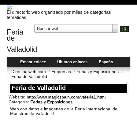
El directorio web organizado por miles de categorías
temáticas
Buscar web
Feria
de
Valladolid
Enviar enlace
Últimos enlaces
España
Directoalweb.com
/
Empresas
/
Ferias y Exposiciones
/
Feria de Valladolid
Feria de Valladolid
Website:
http://www.magicspain.com/vaferia1.html
Categoría:
Ferias y Exposiciones
Web con datos e imágenes de la Feria Internacional de
Muestras de Valladolid