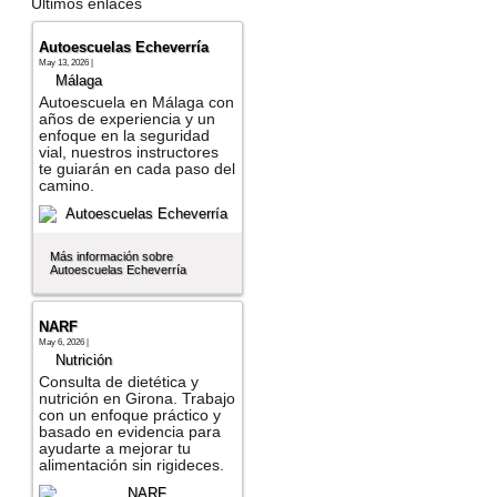
Últimos enlaces
Autoescuelas Echeverría
May 13, 2026 |
Málaga
Autoescuela en Málaga con
años de experiencia y un
enfoque en la seguridad
vial, nuestros instructores
te guiarán en cada paso del
camino.
Más información sobre
Autoescuelas Echeverría
NARF
May 6, 2026 |
Nutrición
Consulta de dietética y
nutrición en Girona. Trabajo
con un enfoque práctico y
basado en evidencia para
ayudarte a mejorar tu
alimentación sin rigideces.