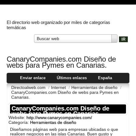
El directorio web organizado por miles de categorías
temáticas
Buscar web
CanaryCompanies.com Diseño de
webs para Pymes en Canarias.
Enviar enlace
Últimos enlaces
España
Directoalweb.com
/
Internet
/
Herramientas de diseño
/
CanaryCompanies.com Diseño de webs para Pymes en
Canarias.
CanaryCompanies.com Diseño de
webs para Pymes en Canarias.
Website:
http://www.canarycompanies.com/
Categoría:
Herramientas de diseño
Diseñamos páginas web para empresas ubicadas o que
realicen negocios en las islas Canarias. Buen gusto y