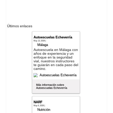
Últimos enlaces
Autoescuelas Echeverría
May 13, 2026 |
Málaga
Autoescuela en Málaga con
años de experiencia y un
enfoque en la seguridad
vial, nuestros instructores
te guiarán en cada paso del
camino.
Más información sobre
Autoescuelas Echeverría
NARF
May 6, 2026 |
Nutrición