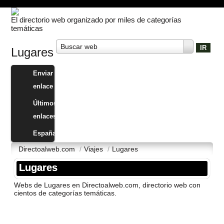
El directorio web organizado por miles de categorías
temáticas
Buscar web
Lugares
Enviar
enlace
Últimos
enlaces
España
Directoalweb.com
/
Viajes
/
Lugares
Lugares
Webs de Lugares en Directoalweb.com, directorio web con
cientos de categorí­as temáticas.