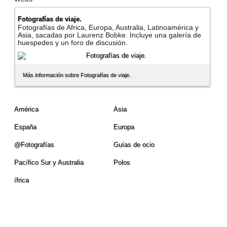
Fotografí­as de viaje.
Fotografí­as de Africa, Europa, Australia, Latinoamérica y
Asia, sacadas por Laurenz Bobke. Incluye una galerí­a de
huespedes y un foro de discusión.
Más información sobre Fotografí­as de viaje.
América
Asia
España
Europa
@Fotografí­as
Guí­as de ocio
Pací­fico Sur y Australia
Polos
ífrica