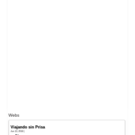
Webs
Viajando sin Prisa
Jun 13, 2018 |