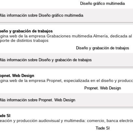
Más información sobre Diseño gráfico multimedia
seño y grabación de trabajos
gina web de la empresa Grabaciones multimedia Almerí­a, dedicada al 
porte de distintos trabajos
Más información sobre Diseño y grabación de trabajos
opnet. Web Design
gina web de la empresa Propnet, especializada en el diseño y producc
Más información sobre Propnet. Web Design
ade Sl
eación y producción audiovisual y multimedia: comercio, banca electróni