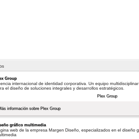
bs
ex Group
encia internacional de identidad corporativa. Un equipo multidisciplina
ra el diseño de soluciones integrales y desarrollos estratégicos.
Más información sobre Plex Group
seño gráfico multimedia
gina web de la empresa Margen Diseño, especializados en el diseño gr
ltimedia