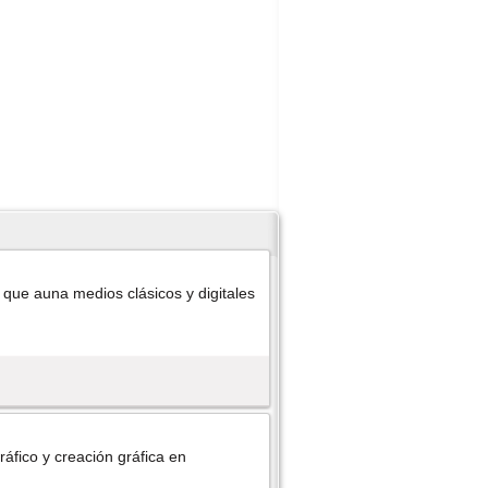
r que auna medios clásicos y digitales
áfico y creación gráfica en