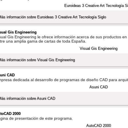
Más información sobre Euroideas 3 Creative Art Tecnologí­a Siglo
sual Gis Engineering
sual Gis Engineering le ofrece información acerca de sus productos en ca
tre una amplia gama de cartas de toda España.
Más información sobre Visual Gis Engineering
uni CAD
presa dedicada al desarrollo de programas de diseño CAD para arquitec
Más información sobre Asuni CAD
toCAD 2000
gina de presentación de este programa.