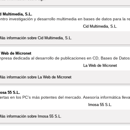
d Multimedia, S.L.
ntro investigación y desarrollo multimedia en bases de datos para la r
Más información sobre Cid Multimedia, S.L.
 Web de Micronet
presa dedicada al desarrollo de publicaciones en CD, Bases de Datos 
Más información sobre La Web de Micronet
osa 55 S.L.
ertas en los PC's más potentes del mercado. Asesorí­a informática llev
Más información sobre Imosa 55 S.L.