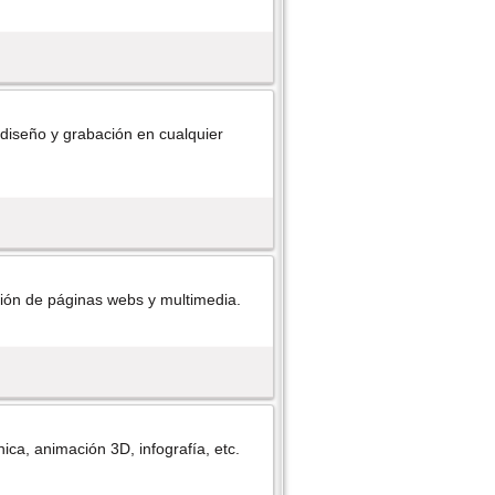
diseño y grabación en cualquier
ión de páginas webs y multimedia.
ca, animación 3D, infografí­a, etc.