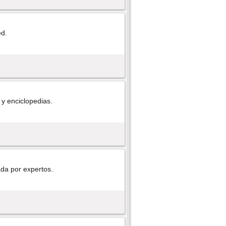
ed.
y enciclopedias.
ada por expertos.