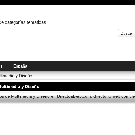
 de categorías temáticas
Buscar
es
España
timedia y Diseño
ultimedia y Diseño
s de Multimedia y Diseño en Directoalweb.com, directorio web con cien