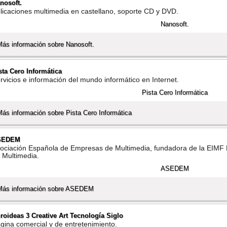
nosoft.
licaciones multimedia en castellano, soporte CD y DVD.
Más información sobre Nanosoft.
sta Cero Informática
rvicios e información del mundo informático en Internet.
Más información sobre Pista Cero Informática
SEDEM
ociación Española de Empresas de Multimedia, fundadora de la EIMF
 Multimedia.
Más información sobre ASEDEM
roideas 3 Creative Art Tecnologí­a Siglo
gina comercial y de entretenimiento.