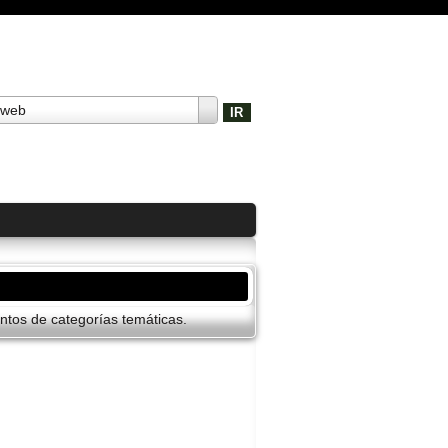
 web
tos de categorí­as temáticas.