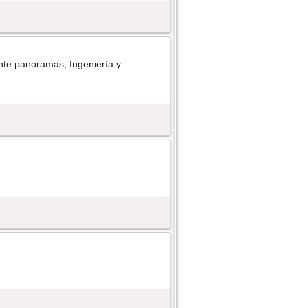
nte panoramas; Ingenierí­a y