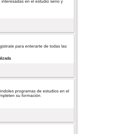
 interesadas en el estudio serio y
istrate para enterarte de todas las
éndoles programas de estudios en el
ompleten su formación.