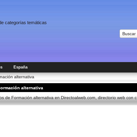
 de categorías temáticas
Buscar
es
España
mación alternativa
ormación alternativa
s de Formación alternativa en Directoalweb.com, directorio web con ci