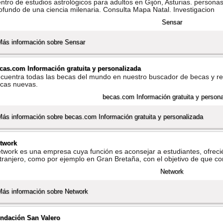
ntro de estudios astrológicos para adultos en Gijón, Asturias. personas
ofundo de una ciencia milenaria. Consulta Mapa Natal. Investigacion
Más información sobre Sensar
cas.com Información gratuita y personalizada
cuentra todas las becas del mundo en nuestro buscador de becas y reg
cas nuevas.
Más información sobre becas.com Información gratuita y personalizada
twork
twork es una empresa cuya función es aconsejar a estudiantes, ofreci
tranjero, como por ejemplo en Gran Bretaña, con el objetivo de que c
Más información sobre Network
ndación San Valero