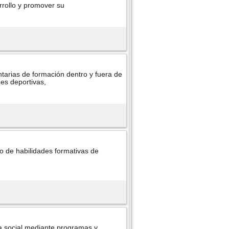
arrollo y promover su
tarias de formación dentro y fuera de
des deportivas,
to de habilidades formativas de
a social mediante programas y