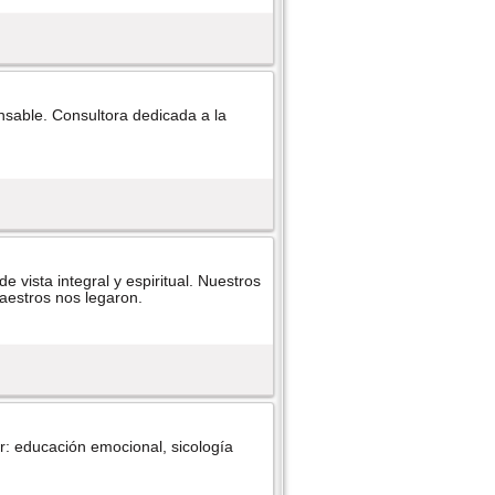
nsable. Consultora dedicada a la
ista integral y espiritual. Nuestros
aestros nos legaron.
r: educación emocional, sicologí­a