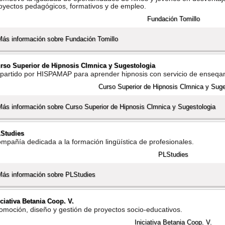
oyectos pedagógicos, formativos y de empleo.
Más información sobre Fundación Tomillo
rso Superior de Hipnosis Clmnica y Sugestologia
partido por HISPAMAP para aprender hipnosis con servicio de enseqa
Más información sobre Curso Superior de Hipnosis Clmnica y Sugestologia
Studies
mpañí­a dedicada a la formación lingüí­stica de profesionales.
Más información sobre PLStudies
iciativa Betania Coop. V.
omoción, diseño y gestión de proyectos socio-educativos.