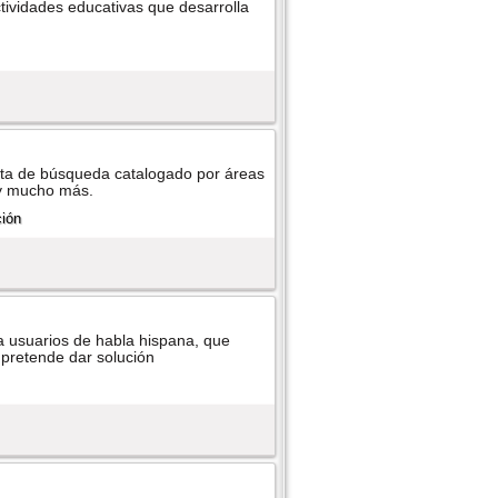
tividades educativas que desarrolla
enta de búsqueda catalogado por áreas
s y mucho más.
a usuarios de habla hispana, que
, pretende dar solución