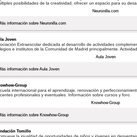
ltiples posibilidades de la creatividad, ofrecer un espacio para su des
Más información sobre Neuronilla.com
la Joven
ociación Extraescolar dedicada al desarrollo de actividades complemen
legios e institutos de la Comunidad de Madrid principalmente. Activida
Más información sobre Aula Joven
nowhow-Group
cuela internacional para el aprendizaje, renovación y perfeccionamien
centes profesionales y eventuales. Información sobre cursos y foro.
Más información sobre Knowhow-Group
ndación Tomillo
omueve la igualdad de oportunidades de niños y jóvenes en desventaj