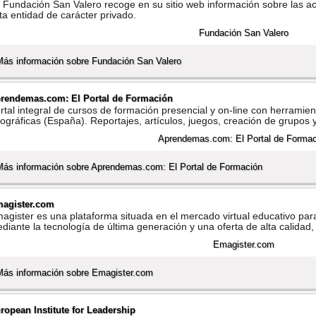
 Fundación San Valero recoge en su sitio web información sobre las ac
ta entidad de carácter privado.
Más información sobre Fundación San Valero
rendemas.com: El Portal de Formación
rtal integral de cursos de formación presencial y on-line con herrami
ográficas (España). Reportajes, artí­culos, juegos, creación de grupo
Más información sobre Aprendemas.com: El Portal de Formación
agister.com
agister es una plataforma situada en el mercado virtual educativo par
diante la tecnologí­a de última generación y una oferta de alta calidad
Más información sobre Emagister.com
ropean Institute for Leadership