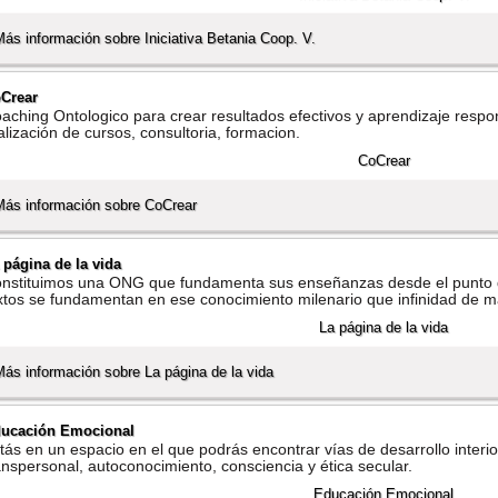
Más información sobre Iniciativa Betania Coop. V.
Crear
aching Ontologico para crear resultados efectivos y aprendizaje respo
alización de cursos, consultoria, formacion.
Más información sobre CoCrear
 página de la vida
nstituimos una ONG que fundamenta sus enseñanzas desde el punto de v
xtos se fundamentan en ese conocimiento milenario que infinidad de m
Más información sobre La página de la vida
ucación Emocional
tás en un espacio en el que podrás encontrar ví­as de desarrollo interio
anspersonal, autoconocimiento, consciencia y ética secular.