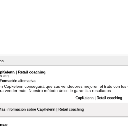
bs
pKelenn | Retail coaching
24, 2017 |
Formación alternativa
n Capkelenn conseguirá que sus vendedores mejoren el trato con los 
ra vender más. Nuestro método único le garantiza resultados.
Más información sobre CapKelenn | Retail coaching
nsar