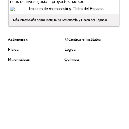
neas de investigación, proyectos, cursos.
Más información sobre Instituto de Astronomí­a y Fí­sica del Espacio
Astronomí­a
@Centros e Institutos
Fí­sica
Lógica
Matemáticas
Quí­mica