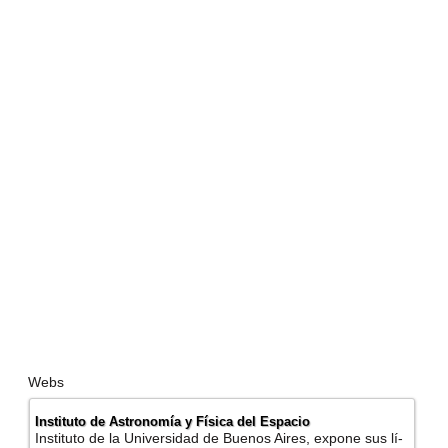
Webs
Instituto de Astronomí­a y Fí­sica del Espacio
Instituto de la Universidad de Buenos Aires, expone sus lí­