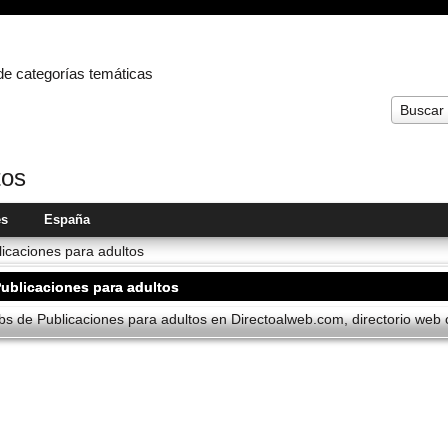
 de categorías temáticas
Buscar
tos
es
España
licaciones para adultos
ublicaciones para adultos
s de Publicaciones para adultos en Directoalweb.com, directorio web c