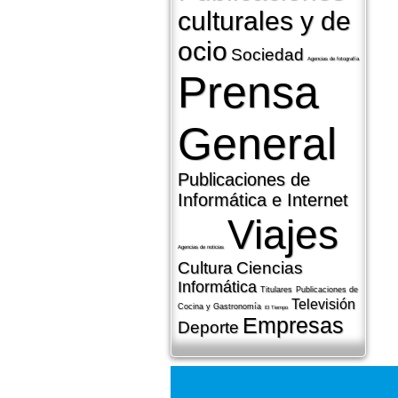
culturales y de
ocio
Sociedad
Agencias de fotografí­a
Prensa
General
Publicaciones de
Informática e Internet
Viajes
Agencias de noticias
Cultura
Ciencias
Informática
Titulares
Publicaciones de
Televisión
Cocina y Gastronomí­a
El Tiempo
Empresas
Deporte