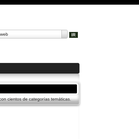
 web
on cientos de categorí­as temáticas.