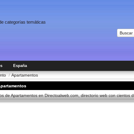
 de categorías temáticas
Buscar
es
España
ento
/
Apartamentos
Apartamentos
s de Apartamentos en Directoalweb.com, directorio web con cientos de