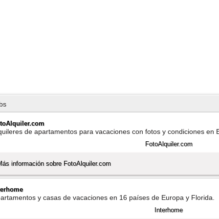
bs
toAlquiler.com
quileres de apartamentos para vacaciones con fotos y condiciones en 
Más información sobre FotoAlquiler.com
terhome
artamentos y casas de vacaciones en 16 paí­ses de Europa y Florida.