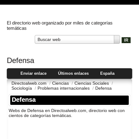
El directorio web organizado por miles de categorías
temáticas
Buscar web
Defensa
Enviar enlace
Últimos enlaces
España
Directoalweb.com
/
Ciencias
/
Ciencias Sociales
/
Sociologí­a
/
Problemas internacionales
/
Defensa
Defensa
Webs de Defensa en Directoalweb.com, directorio web con
cientos de categorí­as temáticas.