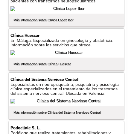
pacientes con transtornos neuropsiquiatricos.
Más información sobre Clinica Lopez Ibor
Clí­nica Huescar
En Málaga. Especializada en ginecologí­a y obstetricia.
Información sobre los servicios que ofrece.
Más información sobre Clí­nica Huescar
Clí­nica del Sistema Nervioso Central
Especialistas en neuropsiquiatrí­a, psiquiatrí­a y psicologí­a
clí­nica especializados en el tratamiento de los trastornos
del sistema nervioso central. Ubicada en Valencia.
Más información sobre Clí­nica del Sistema Nervioso Central
Podoclinic S. L.
Podólogo que realiza tratamientos, rehabilitaciones y