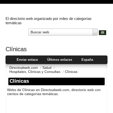
El directorio web organizado por miles de categorías
temáticas
Buscar web
Clí­nicas
Enviar enlace
Últimos enlaces
España
Directoalweb.com
/
Salud
/
Hospitales, Clí­nicas y Consultas
/
Clí­nicas
Clí­nicas
Webs de Clí­nicas en Directoalweb.com, directorio web con
cientos de categorí­as temáticas.