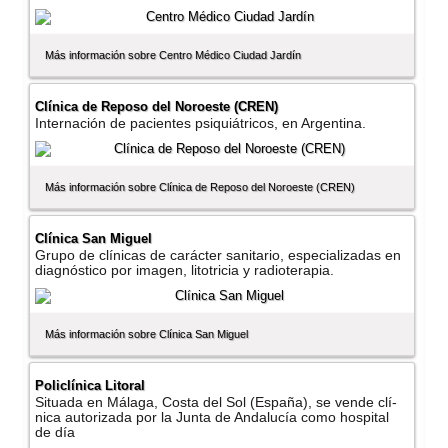
Más información sobre Centro Médico Ciudad Jardí­n
Clí­nica de Reposo del Noroeste (CREN)
Internación de pacientes psiquiátricos, en Argentina.
Más información sobre Clí­nica de Reposo del Noroeste (CREN)
Clí­nica San Miguel
Grupo de clí­nicas de carácter sanitario, especializadas en
diagnóstico por imagen, litotricia y radioterapia.
Más información sobre Clí­nica San Miguel
Policlí­nica Litoral
Situada en Málaga, Costa del Sol (España), se vende clí­
nica autorizada por la Junta de Andalucí­a como hospital
de dí­a