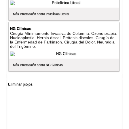
Más información sobre Policlí­nica Litoral
NG Clí­nicas
Cirugí­a Mí­nimamente Invasiva de Columna. Ozonoterapia.
Nucleoplastia. Hernia discal. Prótesis discales. Cirugí­a de
la Enfermedad de Parkinson. Cirugí­a del Dolor. Neuralgia
del Trigémino.
Más información sobre NG Clí­nicas
Eliminar piojos