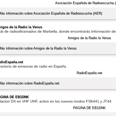
Más información sobre Asociación Española de Radioescucha (AER)
igos de la Radio la Venus
ub de radioaficionados de Marbella, donde encontrarás Información de
Más información sobre Amigos de la Radio la Venus
dioEspaña.net
rectorio de emisoras de radio en España.
Más información sobre RadioEspaña.net
AGINA DE EB1DNK
tacion DX en VHF UHF, activo en los nuevos modos FSK441 y JT44.