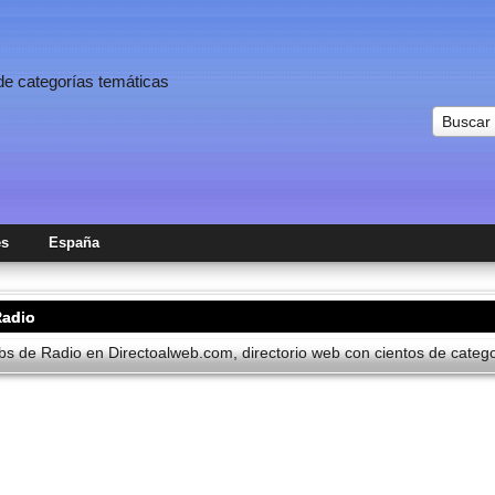
 de categorías temáticas
Buscar
es
España
Radio
s de Radio en Directoalweb.com, directorio web con cientos de categor