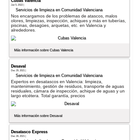
Cubas Valencia
Jan 5, 2022 |
Servicios de limpieza en Comunidad Valenciana
Nos encargamos de los problemas de atascos, malos
olores, limpiezas, inspección, achiques y más en tuberí­as,
piscinas, desagües, arquetas, etc. en Valencia y
alrededores.
Más información sobre Cubas Valencia
Desaval
Dec 29, 2021 |
Servicios de limpieza en Comunidad Valenciana
Expertos en desatascos en Valencia: limpieza,
mantenimiento, gestión de residuos, transporte de aguas
residuales, cámara de inspección, achique de aguas y un
largo etcétera. Total garantí­a, precios
Más información sobre Desaval
Desatasco Express
Dec 28, 2021 |