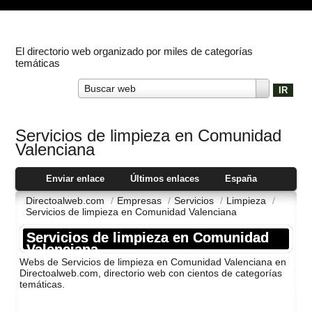
El directorio web organizado por miles de categorías
temáticas
Buscar web
Servicios de limpieza en Comunidad
Valenciana
Enviar enlace
Últimos enlaces
España
Directoalweb.com
/
Empresas
/
Servicios
/
Limpieza
/
Servicios de limpieza en Comunidad Valenciana
Servicios de limpieza en Comunidad
Valenciana
Webs de Servicios de limpieza en Comunidad Valenciana en
Directoalweb.com, directorio web con cientos de categorí­as
temáticas.