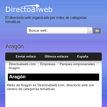
El directorio web organizado por miles de categorías
temáticas
Buscar web
Aragón
Enviar enlace
Últimos enlaces
España
Directoalweb.com
/
Empresas
/
Parques empresariales
/
Aragón
Aragón
Webs de Aragón en Directoalweb.com, directorio web con
cientos de categorí­as temáticas.