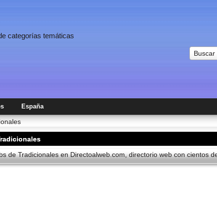
 de categorías temáticas
Buscar
es
España
ionales
radicionales
s de Tradicionales en Directoalweb.com, directorio web con cientos de