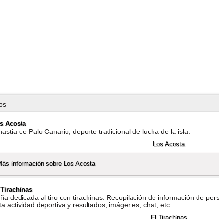
bs
s Acosta
nastia de Palo Canario, deporte tradicional de lucha de la isla.
Más información sobre Los Acosta
 Tirachinas
ña dedicada al tiro con tirachinas. Recopilación de información de p
ta actividad deportiva y resultados, imágenes, chat, etc.