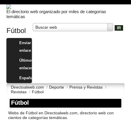
El directorio web organizado por miles de categorías
temáticas
Buscar web
Fútbol
Enviar
enlace
Últimos
enlaces
España
Directoalweb.com
/
Deporte
/
Prensa y Revistas
/
Revistas
/
Fútbol
Fútbol
Webs de Fútbol en Directoalweb.com, directorio web con
cientos de categorí­as temáticas.