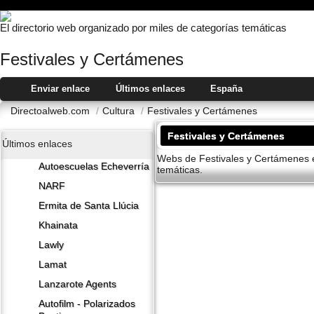
El directorio web organizado por miles de categorías temáticas
Festivales y Certámenes
Enviar enlace
Últimos enlaces
España
Directoalweb.com
/
Cultura
/
Festivales y Certámenes
Festivales y Certámenes
Últimos enlaces
Webs de Festivales y Certámenes en
Autoescuelas Echeverría
temáticas.
NARF
Ermita de Santa Llúcia
Khainata
Lawly
Lamat
Lanzarote​ Agents
Autofilm - Polarizados