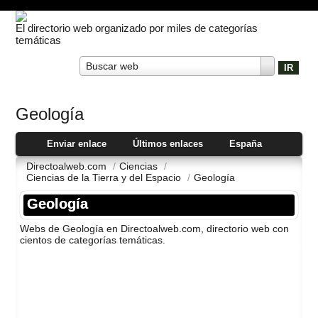
El directorio web organizado por miles de categorías
temáticas
Buscar web
Geologí­a
Enviar enlace
Últimos enlaces
España
Directoalweb.com
/
Ciencias
/
Ciencias de la Tierra y del Espacio
/
Geologí­a
Geologí­a
Webs de Geologí­a en Directoalweb.com, directorio web con
cientos de categorí­as temáticas.