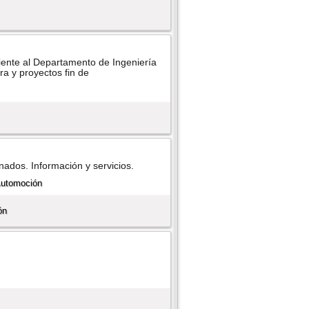
ente al Departamento de Ingenierí­a
ra y proyectos fin de
nados. Información y servicios.
ón