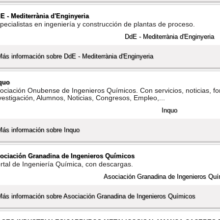
E - Mediterrània d'Enginyeria
pecialistas en ingenierí­a y construcción de plantas de proceso.
Más información sobre DdE - Mediterrània d'Enginyeria
quo
ociación Onubense de Ingenieros Quí­micos. Con servicios, noticias, f
vestigación, Alumnos, Noticias, Congresos, Empleo,...
Más información sobre Inquo
ociación Granadina de Ingenieros Quí­micos
rtal de Ingenierí­a Quí­mica, con descargas.
Más información sobre Asociación Granadina de Ingenieros Quí­micos