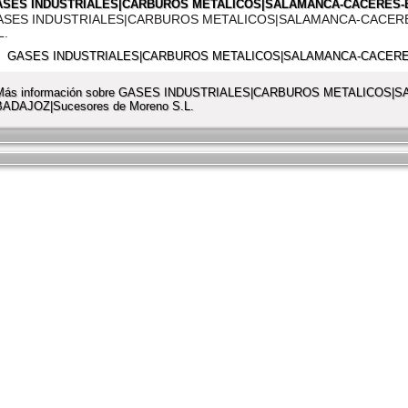
ASES INDUSTRIALES|CARBUROS METALICOS|SALAMANCA-CACERES-BAD
ASES INDUSTRIALES|CARBUROS METALICOS|SALAMANCA-CACERES
L.
Más información sobre GASES INDUSTRIALES|CARBUROS METALICOS
BADAJOZ|Sucesores de Moreno S.L.