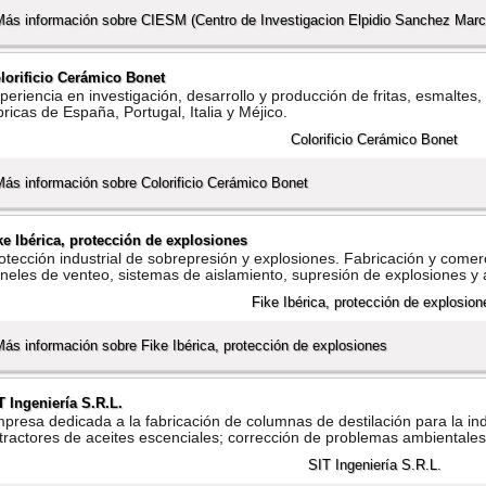
Más información sobre CIESM (Centro de Investigacion Elpidio Sanchez Marc
lorificio Cerámico Bonet
periencia en investigación, desarrollo y producción de fritas, esmaltes
bricas de España, Portugal, Italia y Méjico.
Más información sobre Colorificio Cerámico Bonet
ke Ibérica, protección de explosiones
otección industrial de sobrepresión y explosiones. Fabricación y comerc
neles de venteo, sistemas de aislamiento, supresión de explosiones y
Más información sobre Fike Ibérica, protección de explosiones
T Ingenierí­a S.R.L.
presa dedicada a la fabricación de columnas de destilación para la indu
tractores de aceites escenciales; corrección de problemas ambientales