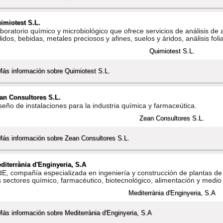
imiotest S.L.
boratorio quí­mico y microbiológico que ofrece servicios de análisis de
lidos, bebidas, metales preciosos y afines, suelos y áridos, análisis foli
Más información sobre Quimiotest S.L.
an Consultores S.L.
seño de instalaciones para la industria quí­mica y farmaceútica.
Más información sobre Zean Consultores S.L.
diterrània d'Enginyeria, S.A
E, compañí­a especializada en ingenierí­a y construcción de plantas d
s sectores quí­mico, farmacéutico, biotecnológico, alimentación y medi
Más información sobre Mediterrània d'Enginyeria, S.A