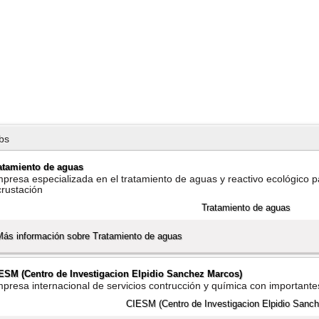
bs
atamiento de aguas
presa especializada en el tratamiento de aguas y reactivo ecológico par
crustación
Más información sobre Tratamiento de aguas
ESM (Centro de Investigacion Elpidio Sanchez Marcos)
presa internacional de servicios contrucción y quí­mica con importante