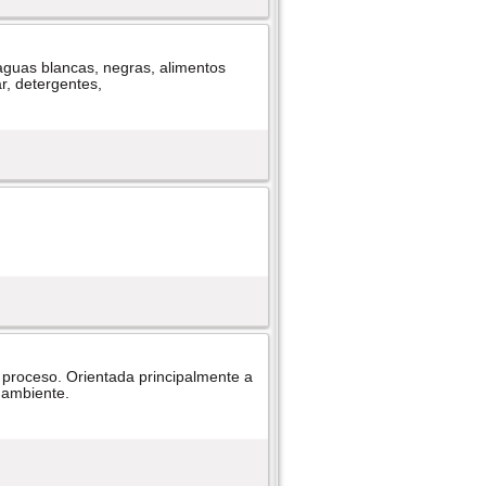
 aguas blancas, negras, alimentos
ar, detergentes,
e proceso. Orientada principalmente a
o ambiente.