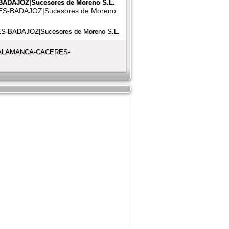
AJOZ|Sucesores de Moreno S.L.
-BADAJOZ|Sucesores de Moreno
|SALAMANCA-CACERES-