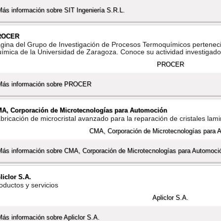
Más información sobre SIT Ingenierí­a S.R.L.
ROCER
gina del Grupo de Investigación de Procesos Termoquí­micos perteneci
í­mica de la Universidad de Zaragoza. Conoce su actividad investigado
Más información sobre PROCER
A, Corporación de Microtecnologí­as para Automoción
bricación de microcristal avanzado para la reparación de cristales lami
Más información sobre CMA, Corporación de Microtecnologí­as para Automoci
liclor S.A.
oductos y servicios
Más información sobre Apliclor S.A.