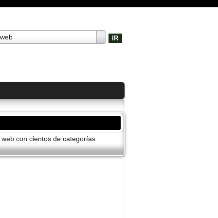
 web
o web con cientos de categorí­as