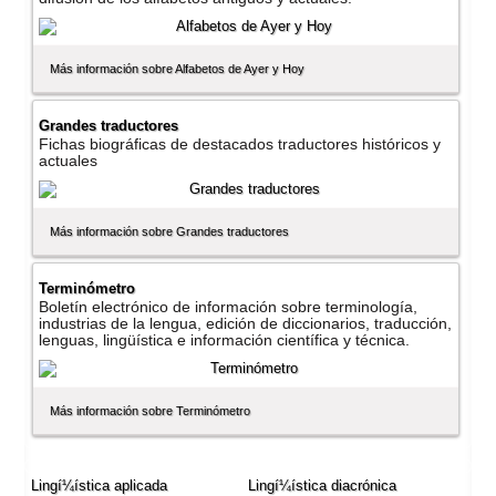
Más información sobre Alfabetos de Ayer y Hoy
Grandes traductores
Fichas biográficas de destacados traductores históricos y
actuales
Más información sobre Grandes traductores
Terminómetro
Boletí­n electrónico de información sobre terminologí­a,
industrias de la lengua, edición de diccionarios, traducción,
lenguas, lingüí­stica e información cientí­fica y técnica.
Más información sobre Terminómetro
Lingí¼í­stica aplicada
Lingí¼í­stica diacrónica