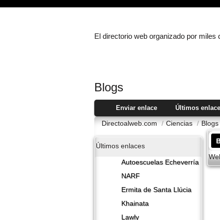
El directorio web organizado por miles
Blogs
Enviar enlace
Últimos enlac
Directoalweb.com
/
Ciencias
/
Blogs
Últimos enlaces
Web
Autoescuelas Echeverría
NARF
Ermita de Santa Llúcia
Khainata
Lawly