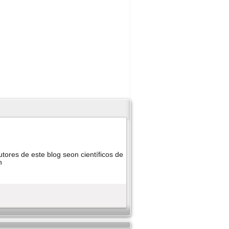
utores de este blog seon cientí­ficos de
n