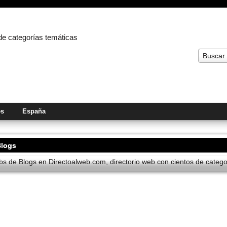
 de categorías temáticas
Buscar
es
España
Blogs
s de Blogs en Directoalweb.com, directorio web con cientos de categor